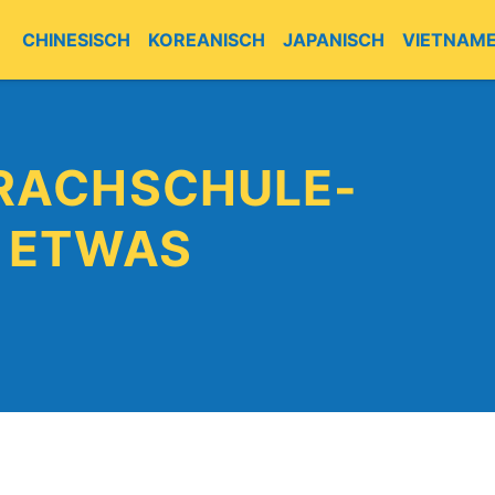
CHINESISCH
KOREANISCH
JAPANISCH
VIETNAME
RACHSCHULE-
L ETWAS