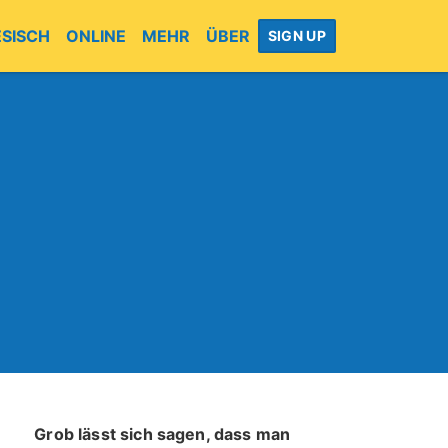
SISCH
ONLINE
MEHR
ÜBER
SIGN UP
Grob lässt sich sagen, dass man