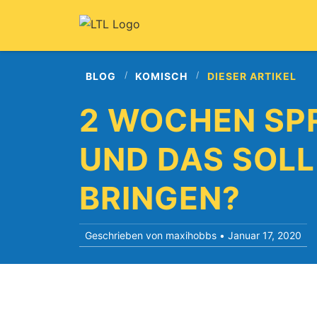
BLOG
KOMISCH
DIESER ARTIKEL
2 WOCHEN SP
UND DAS SOL
BRINGEN?
Geschrieben von maxihobbs •
Januar 17, 2020