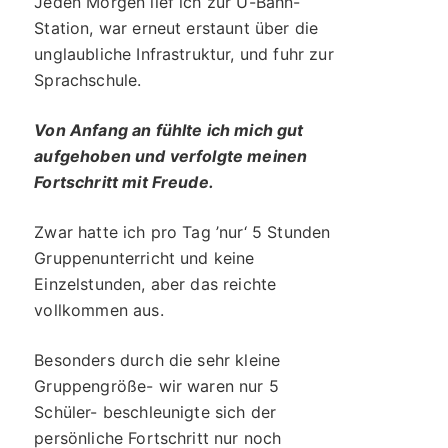
Jeden Morgen lief ich zur U-Bahn-
Station, war erneut erstaunt über die
unglaubliche Infrastruktur, und fuhr zur
Sprachschule.
Von Anfang an fühlte ich mich gut
aufgehoben und verfolgte meinen
Fortschritt mit Freude.
Zwar hatte ich pro Tag ’nur‘ 5 Stunden
Gruppenunterricht und keine
Einzelstunden, aber das reichte
vollkommen aus.
Besonders durch die sehr kleine
Gruppengröße- wir waren nur 5
Schüler- beschleunigte sich der
persönliche Fortschritt nur noch