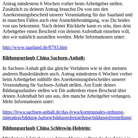
Antrag mindestens 6 Wochen vorher beim Arbeitgeber stellen.
Zusätzlich zu deinem Antrag brauchst Du von uns den
Anerkennungsbescheid unserer Veranstaltung für das Saarland und
in manchen Fällen auch eine Anmeldebestätigung, was Du beides
von uns bekommst. Nach deiner Rückkehr kann es sein, dass dein
Arbeitgeber einen Bescheid von deinem Aufenthalt einsehen will,
den wir natürlich ausstellen werden. Mehr Informationen unter:
http://www.saarland.de/8793.htm
Bildungsurlaub China Sachsen-Anhalt:
In Sachsen-Anhalt gilt das gleiche Verfahren wie in den meisten
anderen Bundesländern auch. Antrag mindestens 6 Wochen vorher
beim Arbeitgeber mithilfe des Anerkennungsbescheides unserer
Veranstaltung für Sachsen-Anhalt stellen. Am Ende deines
Bildungsurlaubes stellen wir Dir außerdem einen Bescheid über
deinen Aufenthalt bei uns aus, den manche Arbeitgeber verlangen.
Mehr Informationen unter:
https://lvwa.sachsen-anhalt.de/das-lvwa/kommunales-ordnung-
migration/bildung-bafoeg/bildungsfreistellung/bildungsfreistellung/
Bildungsurlaub China Schleswig-Holstein: