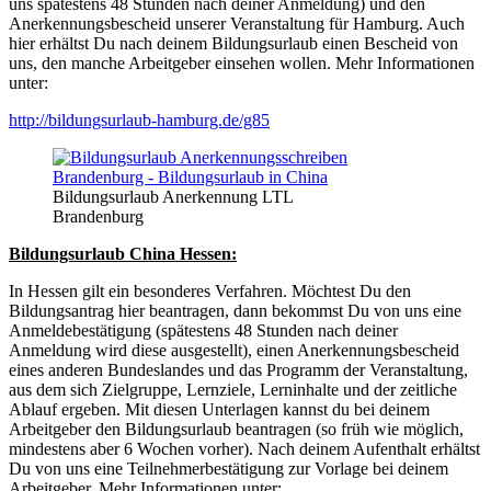
uns spätestens 48 Stunden nach deiner Anmeldung) und den
Anerkennungsbescheid unserer Veranstaltung für Hamburg. Auch
hier erhältst Du nach deinem Bildungsurlaub einen Bescheid von
uns, den manche Arbeitgeber einsehen wollen. Mehr Informationen
unter:
http://bildungsurlaub-hamburg.de/g85
Bildungsurlaub Anerkennung LTL
Brandenburg
Bildungsurlaub China Hessen:
In Hessen gilt ein besonderes Verfahren. Möchtest Du den
Bildungsantrag hier beantragen, dann bekommst Du von uns eine
Anmeldebestätigung (spätestens 48 Stunden nach deiner
Anmeldung wird diese ausgestellt), einen Anerkennungsbescheid
eines anderen Bundeslandes und das Programm der Veranstaltung,
aus dem sich Zielgruppe, Lernziele, Lerninhalte und der zeitliche
Ablauf ergeben. Mit diesen Unterlagen kannst du bei deinem
Arbeitgeber den Bildungsurlaub beantragen (so früh wie möglich,
mindestens aber 6 Wochen vorher). Nach deinem Aufenthalt erhältst
Du von uns eine Teilnehmerbestätigung zur Vorlage bei deinem
Arbeitgeber. Mehr Informationen unter: