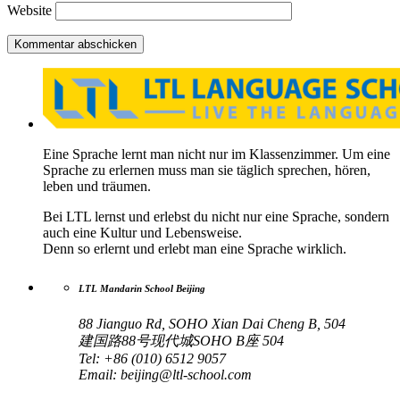
Website
Eine Sprache lernt man nicht nur im Klassenzimmer. Um eine
Sprache zu erlernen muss man sie täglich sprechen, hören,
leben und träumen.
Bei LTL lernst und erlebst du nicht nur eine Sprache, sondern
auch eine Kultur und Lebensweise.
Denn so erlernt und erlebt man eine Sprache wirklich.
LTL Mandarin School Beijing
88 Jianguo Rd, SOHO Xian Dai Cheng B, 504
建国路88号现代城SOHO B座 504
Tel: +86 (010) 6512 9057
Email:
beijing@ltl-school.com