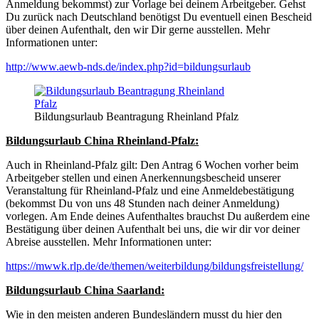
Anmeldung bekommst) zur Vorlage bei deinem Arbeitgeber. Gehst
Du zurück nach Deutschland benötigst Du eventuell einen Bescheid
über deinen Aufenthalt, den wir Dir gerne ausstellen. Mehr
Informationen unter:
http://www.aewb-nds.de/index.php?id=bildungsurlaub
Bildungsurlaub Beantragung Rheinland Pfalz
Bildungsurlaub China Rheinland-Pfalz:
Auch in Rheinland-Pfalz gilt: Den Antrag 6 Wochen vorher beim
Arbeitgeber stellen und einen Anerkennungsbescheid unserer
Veranstaltung für Rheinland-Pfalz und eine Anmeldebestätigung
(bekommst Du von uns 48 Stunden nach deiner Anmeldung)
vorlegen. Am Ende deines Aufenthaltes brauchst Du außerdem eine
Bestätigung über deinen Aufenthalt bei uns, die wir dir vor deiner
Abreise ausstellen. Mehr Informationen unter:
https://mwwk.rlp.de/de/themen/weiterbildung/bildungsfreistellung/
Bildungsurlaub China Saarland:
Wie in den meisten anderen Bundesländern musst du hier den