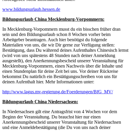
www.bildungsurlaub.hessen.de
Bildungsurlaub China Mecklenburg-Vorpommern:
In Mecklenburg-Vorpommern musst du ein bisschen früher dran
sein und den Bildungsurlaub schon 8 Wochen vorher beim
Arbeitgeber beantragen. Auch hier benötigst du folgende
Materialien von uns, die wir Dir gerne zur Verfügung stellen:
Bestätigung, dass Du während deines Aufenthaltes Chinesisch lernst
(wird von uns spätestens 48 Stunden nach deiner Anmeldung
ausgestellt), den Anerkennungsbescheid unserer Veranstaltung für
Mecklenburg-Vorpommern, einen Nachweis über die Inhalte und
einen Stundenplan für deine Zeit bei uns. Vor deiner Rückreise
bekommst Du natürlich ein Bestätigungsschreiben von uns für
deinen Aufenthalt hier. Mehr Informationen unter:
http://www.lagus.mv-regierung.de/Foerderungen/BfG_MV/
Bildungsurlaub China Niedersachsen:
In Niedersachsen gilt eine Antragsfrist von 4 Wochen vor dem
Beginn der Veranstaltung. Du brauchst hier nur einen
Anerkennungsbescheid unserer Veranstaltung für Niedersachsen
und eine Anmeldebestätigung (die Du von uns nach deiner