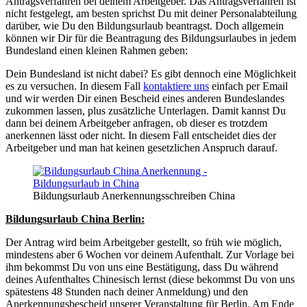
Antragsverfahren bei deinem Arbeitgeber. Das Antragsverfahren ist
nicht festgelegt, am besten sprichst Du mit deiner Personalabteilung
darüber, wie Du den Bildungsurlaub beantragst. Doch allgemein
können wir Dir für die Beantragung des Bildungsurlaubes in jedem
Bundesland einen kleinen Rahmen geben:
Dein Bundesland ist nicht dabei? Es gibt dennoch eine Möglichkeit
es zu versuchen. In diesem Fall
kontaktiere uns
einfach per Email
und wir werden Dir einen Bescheid eines anderen Bundeslandes
zukommen lassen, plus zusätzliche Unterlagen. Damit kannst Du
dann bei deinem Arbeitgeber anfragen, ob dieser es trotzdem
anerkennen lässt oder nicht. In diesem Fall entscheidet dies der
Arbeitgeber und man hat keinen gesetzlichen Anspruch darauf.
Bildungsurlaub Anerkennungsschreiben China
Bildungsurlaub China Berlin:
Der Antrag wird beim Arbeitgeber gestellt, so früh wie möglich,
mindestens aber 6 Wochen vor deinem Aufenthalt. Zur Vorlage bei
ihm bekommst Du von uns eine Bestätigung, dass Du während
deines Aufenthaltes Chinesisch lernst (diese bekommst Du von uns
spätestens 48 Stunden nach deiner Anmeldung) und den
Anerkennungsbescheid unserer Veranstaltung für Berlin. Am Ende