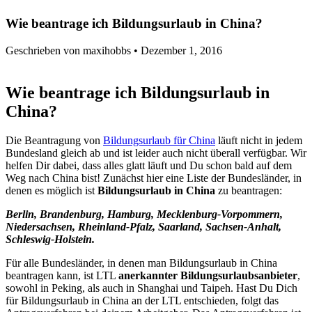
Wie beantrage ich Bildungsurlaub in China?
Geschrieben von maxihobbs •
Dezember 1, 2016
Wie beantrage ich Bildungsurlaub in
China?
Die Beantragung von
Bildungsurlaub für China
läuft nicht in jedem
Bundesland gleich ab und ist leider auch nicht überall verfügbar. Wir
helfen Dir dabei, dass alles glatt läuft und Du schon bald auf dem
Weg nach China bist! Zunächst hier eine Liste der Bundesländer, in
denen es möglich ist
Bildungsurlaub in China
zu beantragen:
Berlin, Brandenburg, Hamburg, Mecklenburg-Vorpommern,
Niedersachsen, Rheinland-Pfalz, Saarland, Sachsen-Anhalt,
Schleswig-Holstein.
Für alle Bundesländer, in denen man Bildungsurlaub in China
beantragen kann, ist LTL
anerkannter Bildungsurlaubsanbieter
,
sowohl in Peking, als auch in Shanghai und Taipeh. Hast Du Dich
für Bildungsurlaub in China an der LTL entschieden, folgt das