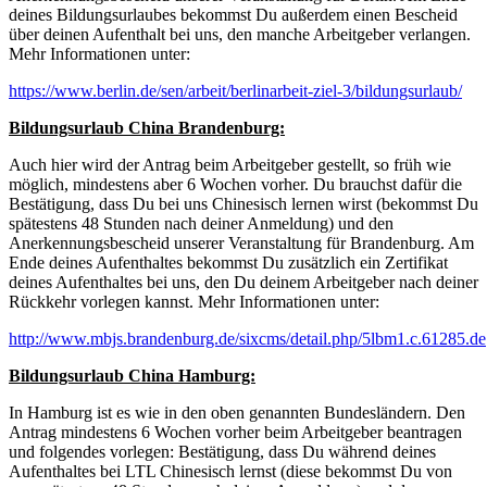
deines Bildungsurlaubes bekommst Du außerdem einen Bescheid
über deinen Aufenthalt bei uns, den manche Arbeitgeber verlangen.
Mehr Informationen unter:
https://www.berlin.de/sen/arbeit/berlinarbeit-ziel-3/bildungsurlaub/
Bildungsurlaub China Brandenburg:
Auch hier wird der Antrag beim Arbeitgeber gestellt, so früh wie
möglich, mindestens aber 6 Wochen vorher. Du brauchst dafür die
Bestätigung, dass Du bei uns Chinesisch lernen wirst (bekommst Du
spätestens 48 Stunden nach deiner Anmeldung) und den
Anerkennungsbescheid unserer Veranstaltung für Brandenburg. Am
Ende deines Aufenthaltes bekommst Du zusätzlich ein Zertifikat
deines Aufenthaltes bei uns, den Du deinem Arbeitgeber nach deiner
Rückkehr vorlegen kannst. Mehr Informationen unter:
http://www.mbjs.brandenburg.de/sixcms/detail.php/5lbm1.c.61285.de
Bildungsurlaub China Hamburg:
In Hamburg ist es wie in den oben genannten Bundesländern. Den
Antrag mindestens 6 Wochen vorher beim Arbeitgeber beantragen
und folgendes vorlegen: Bestätigung, dass Du während deines
Aufenthaltes bei LTL Chinesisch lernst (diese bekommst Du von