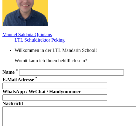
Manuel Saldaña Quintans
LTL Schuldirektor Peking
Willkommen in der LTL Mandarin School!
Womit kann ich Ihnen behilflich sein?
*
Name
*
E-Mail Adresse
WhatsApp / WeChat / Handynummer
Nachricht