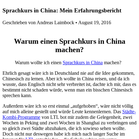
Sprachkurs in China: Mein Erfahrungsbericht
Geschrieben von Andreas Laimbock •
August 19, 2016
Warum einen Sprachkurs in China
machen?
Warum wollte ich einen
Sprachkurs in China
machen?
Ehrlich gesagt wäre ich in Deutschland nie auf die Idee gekommen,
Chinesisch zu lernen. Aber ich wollte in China reisen, und da ich
wusste, dass Englisch nicht sehr verbreitet ist, dachte ich mir, dass es
bestimmt nicht schaden würde, wenn man ein bisschen Chinesisch
sprechen kann.
Außerdem wäre ich so erst einmal „aufgehoben“, wäre nicht völlig
auf mich alleine gestellt und würde Leute kennenlernen. Das
Städte-
Kombi-Programme
von LTL bot mir zudem die Gelegenheit, zwei
Wochen in Peking und zwei Wochen in Shanghai zu verbringen und
so gleich zwei Städte abzuhaken, die ich sowieso sehen wollte.
Doch nicht nur deswegen habe ich mich nach langer Suche im