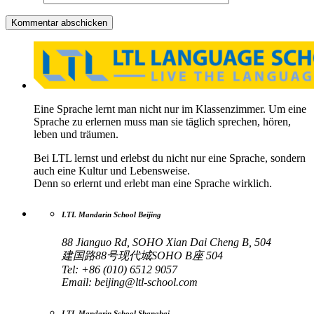
Eine Sprache lernt man nicht nur im Klassenzimmer. Um eine
Sprache zu erlernen muss man sie täglich sprechen, hören,
leben und träumen.
Bei LTL lernst und erlebst du nicht nur eine Sprache, sondern
auch eine Kultur und Lebensweise.
Denn so erlernt und erlebt man eine Sprache wirklich.
LTL Mandarin School Beijing
88 Jianguo Rd, SOHO Xian Dai Cheng B, 504
建国路88号现代城SOHO B座 504
Tel: +86 (010) 6512 9057
Email:
beijing@ltl-school.com
LTL Mandarin School Shanghai