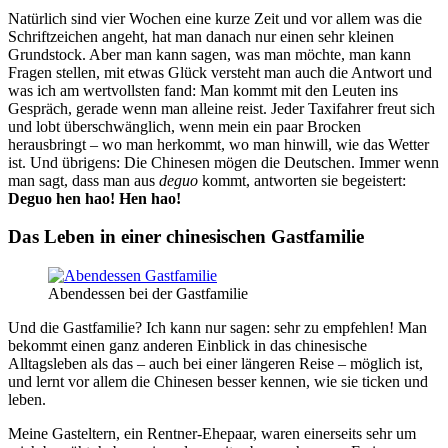
Natürlich sind vier Wochen eine kurze Zeit und vor allem was die
Schriftzeichen angeht, hat man danach nur einen sehr kleinen
Grundstock. Aber man kann sagen, was man möchte, man kann
Fragen stellen, mit etwas Glück versteht man auch die Antwort und
was ich am wertvollsten fand: Man kommt mit den Leuten ins
Gespräch, gerade wenn man alleine reist. Jeder Taxifahrer freut sich
und lobt überschwänglich, wenn mein ein paar Brocken
herausbringt – wo man herkommt, wo man hinwill, wie das Wetter
ist. Und übrigens: Die Chinesen mögen die Deutschen. Immer wenn
man sagt, dass man aus
deguo
kommt, antworten sie begeistert:
Deguo hen hao! Hen hao!
Das Leben in einer chinesischen Gastfamilie
Abendessen bei der Gastfamilie
Und die Gastfamilie? Ich kann nur sagen: sehr zu empfehlen! Man
bekommt einen ganz anderen Einblick in das chinesische
Alltagsleben als das – auch bei einer längeren Reise – möglich ist,
und lernt vor allem die Chinesen besser kennen, wie sie ticken und
leben.
Meine Gasteltern, ein Rentner-Ehepaar, waren einerseits sehr um