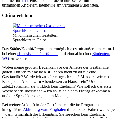
Internet für
LTL
entschieden – die Schule schien mir unter
unzähligen Anbietern irgendwie am vertrauenswürdigsten.
China erleben
Mit chinesischen Gasteltern –
Sprachkurs in China
Das Städte-Kombi-Programm ermöglichte es mir außerdem, einmal
bei einer
chinesischen Gastfamilie
und einmal in einer
Studenten-
WG
zu wohnen.
Wobei meine größten Bedenken vor der Anreise der Gastfamilie
galten. Bin ich mit meinen 36 Jahren nicht zu alt für eine
Gastfamilie? Werde ich zu sehr eingeschränkt? Muss ich wie ein
Kind jeden Abend zum Abendessen zu Hause sein? Und nicht
zuletzt sprechen: sie wirklich kein Englisch? Wie soll ich das erste
Wochenende überstehen – ich sollte an einem Freitag ankommen
und der Sprachkurs begann am Montag.
Bei meiner Ankunft in der Gastfamilie – die im Programm
inbegriffene
Abholung vom Flughafen
durch einen Fahrer war super
– dann tatsächlich die Erkenntnis: Sie sprechen kein Englisch,