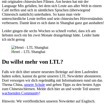
mit originalen chinesischen Filmen. Am besten hat mir der
Language Mix gefallen, bei dem sich Leute aus aller Welt in einem
Café treffen und sich in sämtlichen Sprachen (überwiegend
Chinesisch natürlich) unterhalten. So kann man viele
unterschiedliche Leute treffen und sein chinesisches Hörverständnis
verbessern. Damit lässt es sich dann in Shanghai ganz gut aushalten!
Leider gingen die sechs Wochen so schnell vorbei, dass ich am
liebsten noch ein bis zwei Monate drangehängt hätte. Leider hatte
ich nicht genug
Henri – LTL Shanghai
Du willst mehr von LTL?
Falls wir dich über unsere neuesten Beiträge auf dem Laufenden
halten sollen, kannst du gerne unseren LTL Newsletter abonnieren.
Dort versorgen wir dich regelmäßig mit Informationen rund um das
Thema China,
unsere Schule
und geben Tipps zu den besten Apps
zum Chinesischlernen. Melde dich hier an und werde Teil unserer
wachsenden Community
!
Hinweis: Wir veröffentlichen unseren Newsletter auf Englisch.