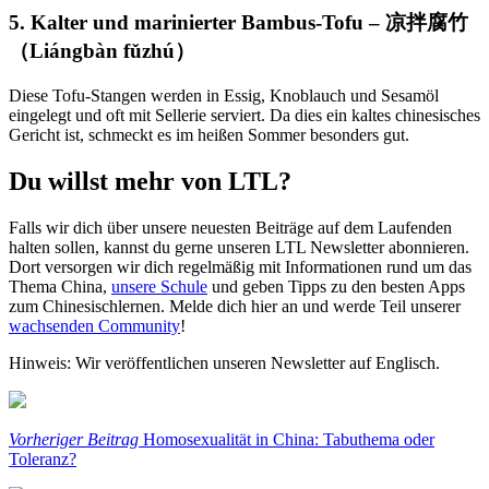
5. Kalter und marinierter Bambus-Tofu – 凉拌腐竹
（
Liángbàn fǔzhú）
Diese Tofu-Stangen werden in Essig, Knoblauch und Sesamöl
eingelegt und oft mit Sellerie serviert. Da dies ein kaltes chinesisches
Gericht ist, schmeckt es im heißen Sommer besonders gut.
Du willst mehr von LTL?
Falls wir dich über unsere neuesten Beiträge auf dem Laufenden
halten sollen, kannst du gerne unseren LTL Newsletter abonnieren.
Dort versorgen wir dich regelmäßig mit Informationen rund um das
Thema China,
unsere Schule
und geben Tipps zu den besten Apps
zum Chinesischlernen. Melde dich hier an und werde Teil unserer
wachsenden Community
!
Hinweis: Wir veröffentlichen unseren Newsletter auf Englisch.
Vorheriger Beitrag
Homosexualität in China: Tabuthema oder
Toleranz?