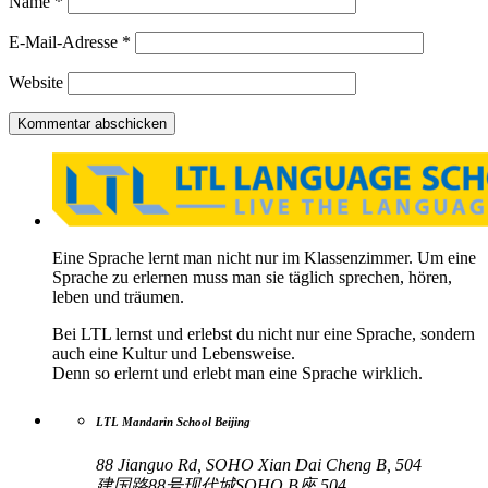
Name
*
E-Mail-Adresse
*
Website
Eine Sprache lernt man nicht nur im Klassenzimmer. Um eine
Sprache zu erlernen muss man sie täglich sprechen, hören,
leben und träumen.
Bei LTL lernst und erlebst du nicht nur eine Sprache, sondern
auch eine Kultur und Lebensweise.
Denn so erlernt und erlebt man eine Sprache wirklich.
LTL Mandarin School Beijing
88 Jianguo Rd, SOHO Xian Dai Cheng B, 504
建国路88号现代城SOHO B座 504