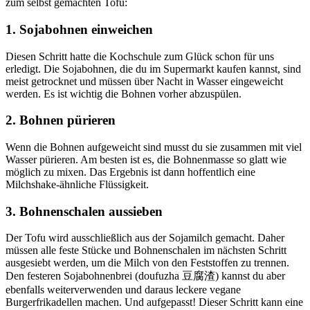
zum selbst gemachten Tofu:
1. Sojabohnen einweichen
Diesen Schritt hatte die Kochschule zum Glück schon für uns
erledigt. Die Sojabohnen, die du im Supermarkt kaufen kannst, sind
meist getrocknet und müssen über Nacht in Wasser eingeweicht
werden. Es ist wichtig die Bohnen vorher abzuspülen.
2. Bohnen pürieren
Wenn die Bohnen aufgeweicht sind musst du sie zusammen mit viel
Wasser pürieren. Am besten ist es, die Bohnenmasse so glatt wie
möglich zu mixen. Das Ergebnis ist dann hoffentlich eine
Milchshake-ähnliche Flüssigkeit.
3. Bohnenschalen aussieben
Der Tofu wird ausschließlich aus der Sojamilch gemacht. Daher
müssen alle feste Stücke und Bohnenschalen im nächsten Schritt
ausgesiebt werden, um die Milch von den Feststoffen zu trennen.
Den festeren Sojabohnenbrei (doufuzha
豆腐渣)
kannst du aber
ebenfalls weiterverwenden und daraus leckere vegane
Burgerfrikadellen machen. Und aufgepasst! Dieser Schritt kann eine