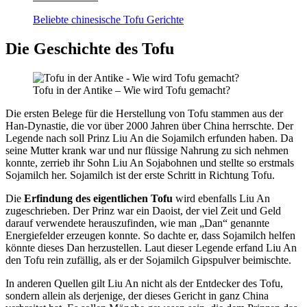
Beliebte chinesische Tofu Gerichte
Die Geschichte des Tofu
Tofu in der Antike – Wie wird Tofu gemacht?
Die ersten Belege für die Herstellung von Tofu stammen aus der
Han-Dynastie, die vor über 2000 Jahren über China herrschte. Der
Legende nach soll Prinz Liu An die Sojamilch erfunden haben. Da
seine Mutter krank war und nur flüssige Nahrung zu sich nehmen
konnte, zerrieb ihr Sohn Liu An Sojabohnen und stellte so erstmals
Sojamilch her. Sojamilch ist der erste Schritt in Richtung Tofu.
Die
Erfindung des eigentlichen Tofu
wird ebenfalls Liu An
zugeschrieben. Der Prinz war ein Daoist, der viel Zeit und Geld
darauf verwendete herauszufinden, wie man „Dan“ genannte
Energiefelder erzeugen konnte. So dachte er, dass Sojamilch helfen
könnte dieses Dan herzustellen. Laut dieser Legende erfand Liu An
den Tofu rein zufällig, als er der Sojamilch Gipspulver beimischte.
In anderen Quellen gilt Liu An nicht als der Entdecker des Tofu,
sondern allein als derjenige, der dieses Gericht in ganz China