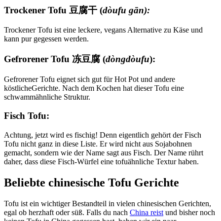
Trockener Tofu 豆腐干 (
dòufu gān):
Trockener Tofu ist eine leckere, vegans Alternative zu Käse und
kann pur gegessen werden.
Gefrorener Tofu 冻豆腐 (
dòng
dòufu
):
Gefrorener Tofu eignet sich gut für Hot Pot und andere
köstlicheGerichte. Nach dem Kochen hat dieser Tofu eine
schwammähnliche Struktur.
Fisch Tofu:
Achtung, jetzt wird es fischig! Denn eigentlich gehört der Fisch
Tofu nicht ganz in diese Liste. Er wird nicht aus Sojabohnen
gemacht, sondern wie der Name sagt aus Fisch. Der Name rührt
daher, dass diese Fisch-Würfel eine tofuähnliche Textur haben.
Beliebte chinesische Tofu Gerichte
Tofu ist ein wichtiger Bestandteil in vielen chinesischen Gerichten,
egal ob herzhaft oder süß. Falls du nach
China reist
und bisher noch