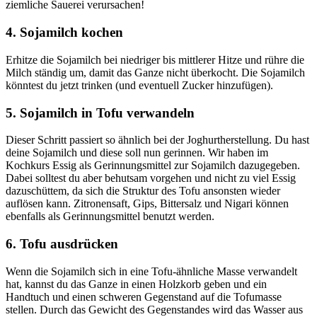
ziemliche Sauerei verursachen!
4. Sojamilch kochen
Erhitze die Sojamilch bei niedriger bis mittlerer Hitze und rühre die
Milch ständig um, damit das Ganze nicht überkocht. Die Sojamilch
könntest du jetzt trinken (und eventuell Zucker hinzufügen).
5. Sojamilch in Tofu verwandeln
Dieser Schritt passiert so ähnlich bei der Joghurtherstellung. Du hast
deine Sojamilch und diese soll nun gerinnen. Wir haben im
Kochkurs Essig als Gerinnungsmittel zur Sojamilch dazugegeben.
Dabei solltest du aber behutsam vorgehen und nicht zu viel Essig
dazuschüttem, da sich die Struktur des Tofu ansonsten wieder
auflösen kann. Zitronensaft, Gips, Bittersalz und Nigari können
ebenfalls als Gerinnungsmittel benutzt werden.
6. Tofu ausdrücken
Wenn die Sojamilch sich in eine Tofu-ähnliche Masse verwandelt
hat, kannst du das Ganze in einen Holzkorb geben und ein
Handtuch und einen schweren Gegenstand auf die Tofumasse
stellen. Durch das Gewicht des Gegenstandes wird das Wasser aus