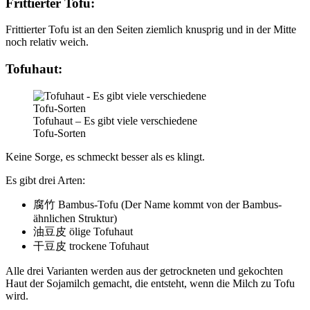
Frittierter Tofu:
Frittierter Tofu ist an den Seiten ziemlich knusprig und in der Mitte
noch relativ weich.
Tofuhaut:
Tofuhaut – Es gibt viele verschiedene
Tofu-Sorten
Keine Sorge, es schmeckt besser als es klingt.
Es gibt drei Arten:
腐竹
Bambus-Tofu (Der Name kommt von der Bambus-
ähnlichen Struktur)
油豆皮
ölige Tofuhaut
干豆皮
trockene Tofuhaut
Alle drei Varianten werden aus der getrockneten und gekochten
Haut der Sojamilch gemacht, die entsteht, wenn die Milch zu Tofu
wird.