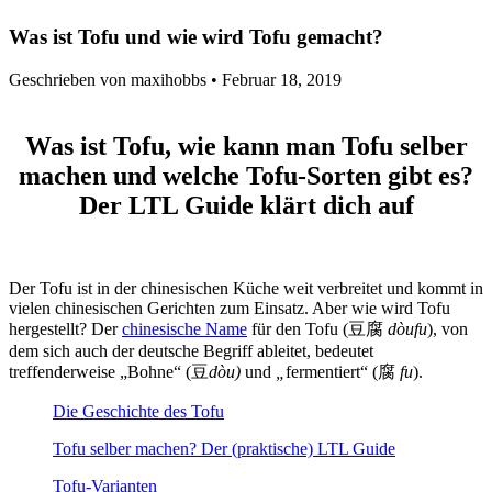
Was ist Tofu und wie wird Tofu gemacht?
Geschrieben von maxihobbs •
Februar 18, 2019
Was ist Tofu, wie kann man Tofu selber
machen und welche Tofu-Sorten gibt es?
Der LTL Guide klärt dich auf
Der Tofu ist in der chinesischen Küche weit verbreitet und kommt in
vielen chinesischen Gerichten zum Einsatz. Aber wie wird Tofu
hergestellt? Der
chinesische Name
für den Tofu (
豆腐
dòufu
), von
dem sich auch der deutsche Begriff ableitet, bedeutet
treffenderweise „Bohne“ (
豆
dòu)
und
„
fermentiert“ (
腐
fu
).
Die Geschichte des Tofu
Tofu selber machen? Der (praktische) LTL Guide
Tofu-Varianten